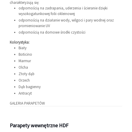
charakteryzują się:
odpornością na zadrapania, uderzenia i ścieranie dzięki
wysokogatunkowej folii okleinowej
odpornością na działanie wody, wilgoci i pary wodnej oraz
promieniowanie UV
odpornością na domowe środki czystości
Kolorystyka:
Biały
Boticino
Marmur
Olcha
Złoty dąb
Orzech
Dąb bagienny
Antracyt
GALERIA PARAPETÓW
Parapety wewnętrzne HDF