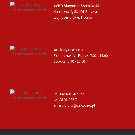
CAKO Sławomir Szarkowski
Karolewo 4, 83-251 Pinczyn
woj. pomorskie, Polska
Godziny otwarcia:
Poniedziałek - Piątek: 7:00 - 16:00
Sobota: 9:00 - 15:00
tel. +48 608 202 768
tel. 58 56 272 74
email: biuro@cako.net.pl