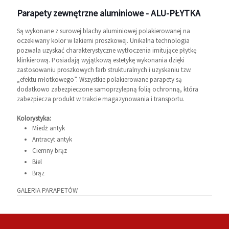
Parapety zewnętrzne aluminiowe - ALU-PŁYTKA
Są wykonane z surowej blachy aluminiowej polakierowanej na
oczekiwany kolor w lakierni proszkowej. Unikalna technologia
pozwala uzyskać charakterystyczne wytłoczenia imitujące płytkę
klinkierową. Posiadają wyjątkową estetykę wykonania dzięki
zastosowaniu proszkowych farb strukturalnych i uzyskaniu tzw.
„efektu młotkowego”. Wszystkie polakierowane parapety są
dodatkowo zabezpieczone samoprzylepną folią ochronną, która
zabezpiecza produkt w trakcie magazynowania i transportu.
Kolorystyka:
Miedż antyk
Antracyt antyk
Ciemny brąz
Biel
Brąz
GALERIA PARAPETÓW