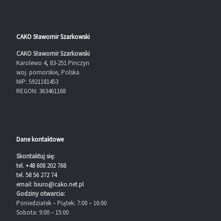
CAKO Sławomir Szarkowski
CAKO Sławomir Szarkowski
Karolewo 4, 83-251 Pinczyn
woj. pomorskie, Polska
NIP: 5921181453
REGON: 363461168
Dane kontaktowe
Skontaktuj się:
tel. +48 608 202 768
tel. 58 56 272 74
email: biuro@cako.net.pl
Godziny otwarcia:
Poniedziałek – Piątek: 7:00 – 16:00
Sobota: 9:00 – 15:00