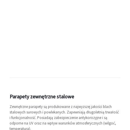
Parapety zewnętrzne stalowe
Zewnętrzne parapety są produkowane z najwyzszej jakości blach
stalowych surowych i powlekanych. Zapewniają długoletnią trwałość
i funkcjonalność. Posiadają zabezpieczenie antykorozyjne i są
odporne na UV oraz na wpływ warunków atmosferycznych (wilgoć,
temperatura).