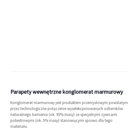
Parapety wewnętrzne konglomerat marmurowy
Konglomerat marmurowy jest produktem przemysłowym powstałym
przez technologiczne połączenie wyselekcjonowanych odłamków
naturalnego kamienia (ok. 95% masy) ze specjalnymi żywicami
poliestrowymi (ok. 5% masy) stanowiącymi spoiwo dla tego
materiału.